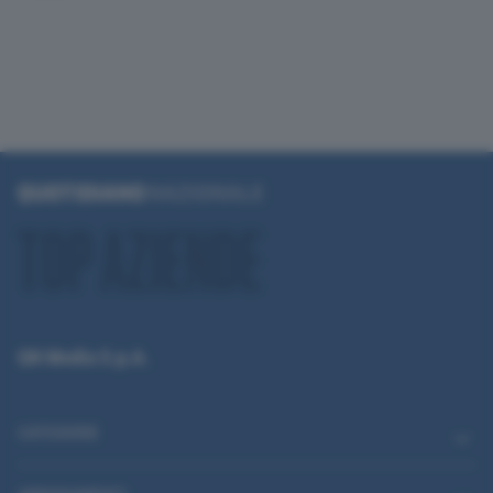
QN Media S.p.A.
CATEGORIE