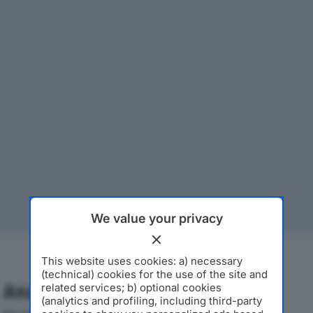
We value your privacy
This website uses cookies: a) necessary
(technical) cookies for the use of the site and
Analisi Economica 2019-2024
related services; b) optional cookies
(analytics and profiling, including third-party