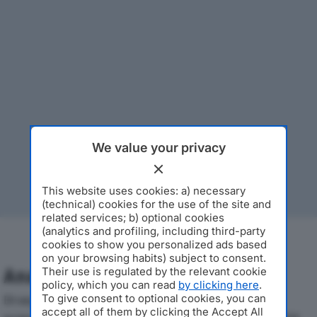
We value your privacy
This website uses cookies: a) necessary
(technical) cookies for the use of the site and
related services; b) optional cookies
(analytics and profiling, including third-party
cookies to show you personalized ads based
on your browsing habits) subject to consent.
Analisi Economica 2019-2024
Their use is regulated by the relevant cookie
policy, which you can read
by clicking here
.
Di seguito l'andamento dei principali indicatori
To give consent to optional cookies, you can
accept all of them by clicking the Accept All