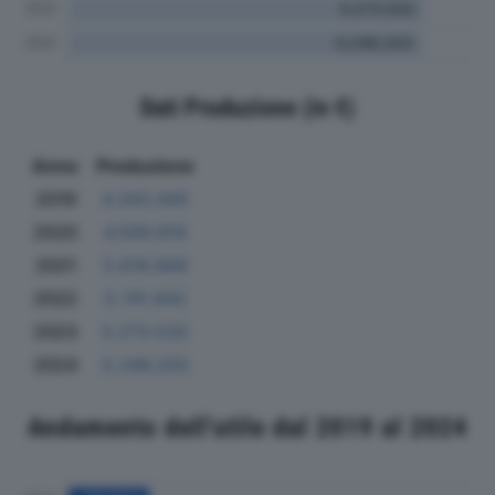
Dati Produzione (in €)
Anno
Produzione
2019
4.343.440
2020
4.569.819
2021
5.618.669
2022
5.741.842
2023
5.273.532
2024
5.246.203
Andamento dell'utile dal 2019 al 2024