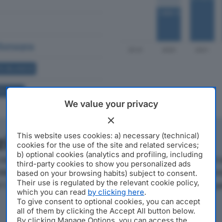
 Romagna
A BILANCIO
A SOCI
We value your privacy
This website uses cookies: a) necessary (technical)
azienda
cookies for the use of the site and related services;
b) optional cookies (analytics and profiling, including
n sede a Fabbrico, in Via Piero Gobetti 12, operante nel s
third-party cookies to show you personalized ads
obili); Fabbricazione Di Articoli In Paglia E Materiali Da Int
based on your browsing habits) subject to consent.
Their use is regulated by the relevant cookie policy,
1.318° posto nella classifica provinciale di Reggio-Emilia p
which you can read
by clicking here
.
To give consent to optional cookies, you can accept
all of them by clicking the Accept All button below.
By clicking Manage Options, you can access the