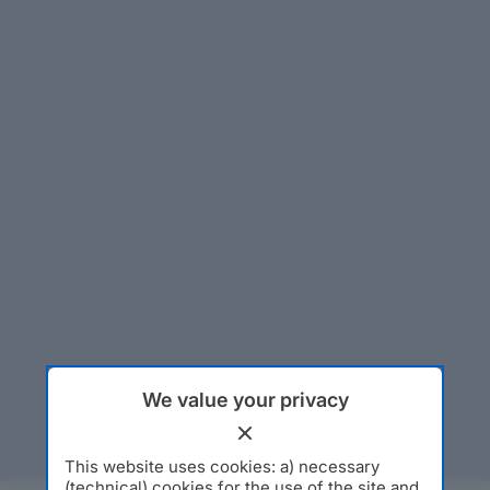
We value your privacy
This website uses cookies: a) necessary
(technical) cookies for the use of the site and