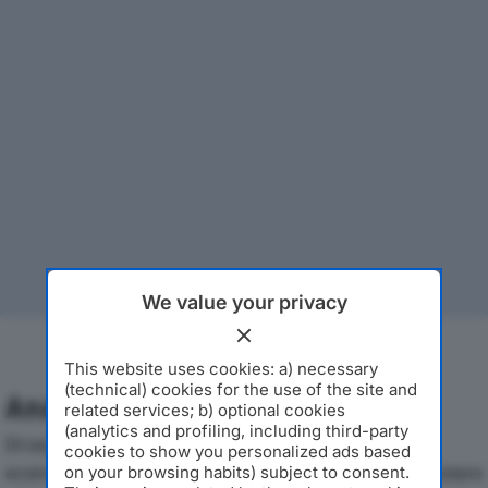
We value your privacy
This website uses cookies: a) necessary
(technical) cookies for the use of the site and
Analisi Economica 2019-2024
related services; b) optional cookies
(analytics and profiling, including third-party
Di seguito l'andamento dei principali indicatori
cookies to show you personalized ads based
economici di COFAR SRLdal 2019 al 2024, con particolare
on your browsing habits) subject to consent.