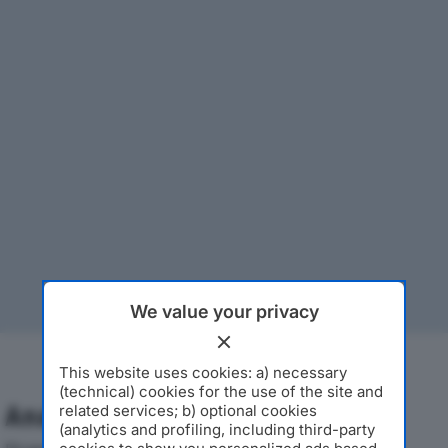
We value your privacy
This website uses cookies: a) necessary
(technical) cookies for the use of the site and
Analisi Economica 2019-2024
related services; b) optional cookies
(analytics and profiling, including third-party