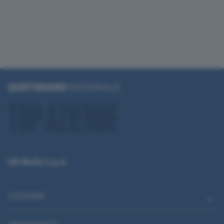
QN Media S.p.A.
CATEGORIE