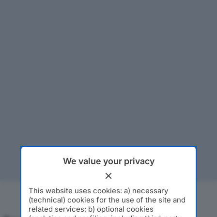
We value your privacy
This website uses cookies: a) necessary
(technical) cookies for the use of the site and
related services; b) optional cookies