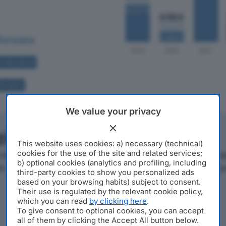
 Romagna
A BILANCIO
A SOCI
We value your privacy
azienda
This website uses cookies: a) necessary (technical)
cookies for the use of the site and related services;
n sede a Reggio Nell'emilia, in Via Meuccio Ruini 74/d, 
b) optional cookies (analytics and profiling, including
. Con la partita IVA 04171050372, l'azienda si posiziona al 
third-party cookies to show you personalized ads
based on your browsing habits) subject to consent.
Their use is regulated by the relevant cookie policy,
which you can read
by clicking here
.
To give consent to optional cookies, you can accept
all of them by clicking the Accept All button below.