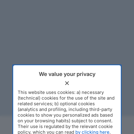
We value your privacy
This website uses cookies: a) necessary
(technical) cookies for the use of the site and
related services; b) optional cookies
(analytics and profiling, including third-party
cookies to show you personalized ads based
on your browsing habits) subject to consent.
Their use is regulated by the relevant cookie
policy, which you can read
by clicking here
.