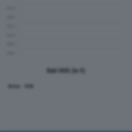
Dati Utili (in €)
Anno
Utili