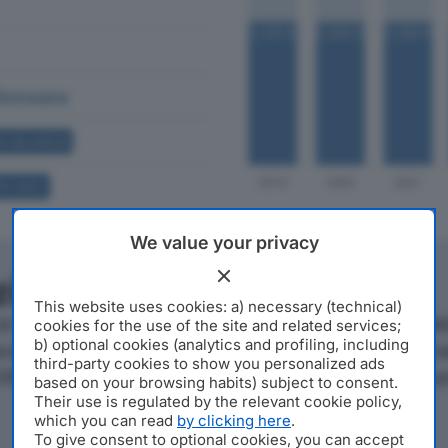
 Romagna
A BILANCIO
A SOCI
We value your privacy
azienda
This website uses cookies: a) necessary (technical)
A TERRITORIALE CORREGGIO SOCIETA’COOPERATIVA AGRIC
cookies for the use of the site and related services;
b) optional cookies (analytics and profiling, including
erante nel settore Coltivazioni Agricole E Produzione Di Prod
third-party cookies to show you personalized ads
9, l'azienda si posiziona al 1.693° posto nella classifica p
based on your browsing habits) subject to consent.
Their use is regulated by the relevant cookie policy,
which you can read
by clicking here
.
To give consent to optional cookies, you can accept