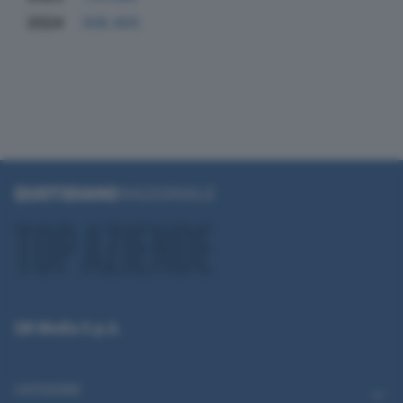
2024
308.400
QN Media S.p.A.
CATEGORIE