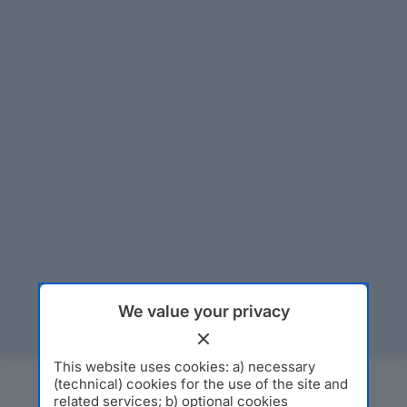
We value your privacy
This website uses cookies: a) necessary
(technical) cookies for the use of the site and
related services; b) optional cookies