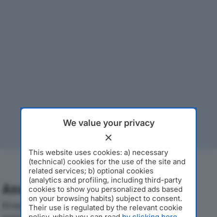
We value your privacy
This website uses cookies: a) necessary
(technical) cookies for the use of the site and
related services; b) optional cookies
(analytics and profiling, including third-party
Analisi Economica 2019-2024
cookies to show you personalized ads based
on your browsing habits) subject to consent.
Di seguito l'andamento dei principali indicatori
Their use is regulated by the relevant cookie
policy, which you can read
by clicking here
.