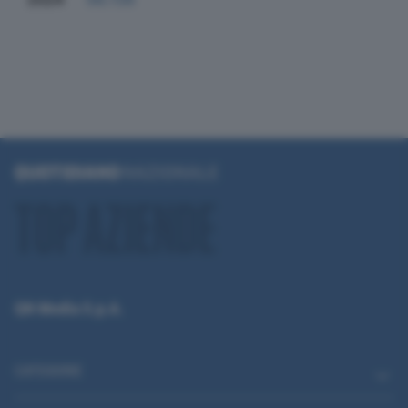
QN Media S.p.A.
CATEGORIE