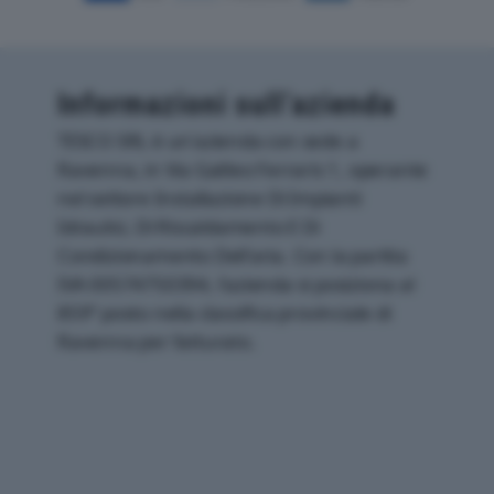
Informazioni sull’azienda
TESCO SRL è un'azienda con sede a
Ravenna, in Via Galileo Ferraris 1, operante
nel settore Installazione Di Impianti
Idraulici, Di Riscaldamento E Di
Condizionamento Dell'aria. Con la partita
IVA 00574750394, l'azienda si posiziona al
859° posto nella classifica provinciale di
Ravenna per fatturato.