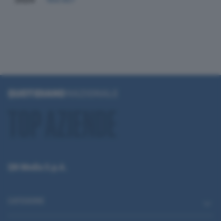
QN Media S.p.A.
CATEGORIE