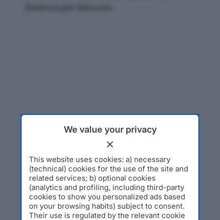
Ravenna per fatturato.
We value your privacy
This website uses cookies: a) necessary
(technical) cookies for the use of the site and
related services; b) optional cookies
(analytics and profiling, including third-party
cookies to show you personalized ads based
on your browsing habits) subject to consent.
Their use is regulated by the relevant cookie