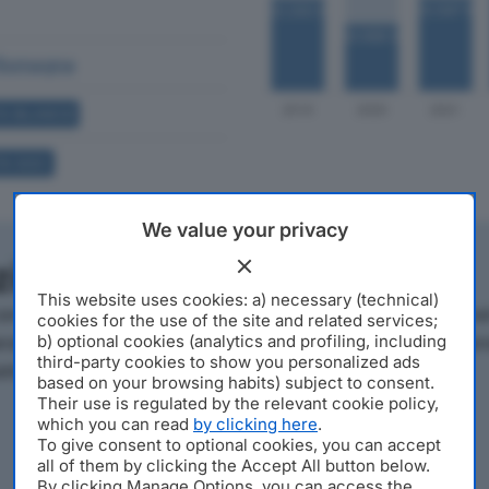
 Romagna
A BILANCIO
A SOCI
We value your privacy
azienda
This website uses cookies: a) necessary (technical)
n sede a Faenza, in Via Risorgimento 13/15, operante nel
cookies for the use of the site and related services;
nde E Del Tabacco. Con la partita IVA 00082770397, l'aziend
b) optional cookies (analytics and profiling, including
third-party cookies to show you personalized ads
atturato.
based on your browsing habits) subject to consent.
Their use is regulated by the relevant cookie policy,
which you can read
by clicking here
.
To give consent to optional cookies, you can accept
all of them by clicking the Accept All button below.
By clicking Manage Options, you can access the