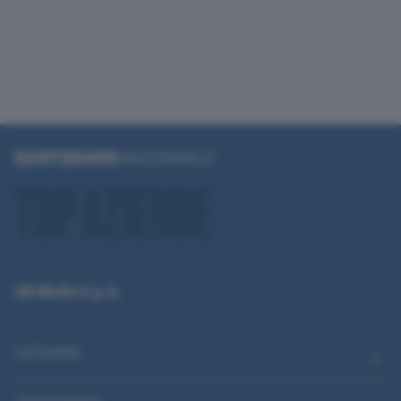
QN Media S.p.A.
CATEGORIE