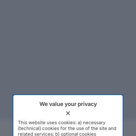
We value your privacy
This website uses cookies: a) necessary
(technical) cookies for the use of the site and
related services; b) optional cookies