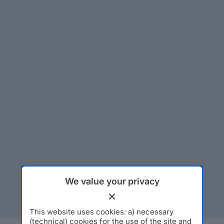
We value your privacy
This website uses cookies: a) necessary
(technical) cookies for the use of the site and