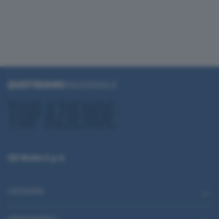
QN Media S.p.A.
CATEGORIE