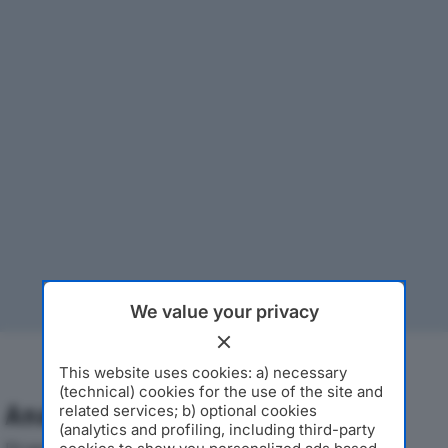
We value your privacy
This website uses cookies: a) necessary
(technical) cookies for the use of the site and
Analisi Economica 2019-2024
related services; b) optional cookies
(analytics and profiling, including third-party