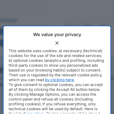
 Romagna
A BILANCIO
We value your privacy
A SOCI
This website uses cookies: a) necessary (technical)
cookies for the use of the site and related services;
b) optional cookies (analytics and profiling, including
third-party cookies to show you personalized ads
azienda
based on your browsing habits) subject to consent.
Their use is regulated by the relevant cookie policy,
ede a Ravenna, in Via Gradenigo 6, operante nel settore
which you can read
by clicking here
.
440394
To give consent to optional cookies, you can accept
all of them by clicking the Accept All button below.
By clicking Manage Options, you can access the
control panel and refuse all cookies (including
profiling cookies); if you refuse everything, only
technical cookies will be used by default. Here is
the list of
providers
. Cookie consent will be stored