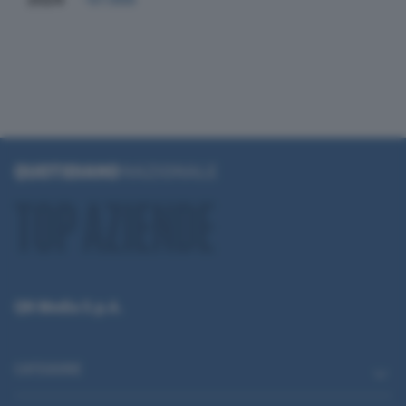
QN Media S.p.A.
CATEGORIE