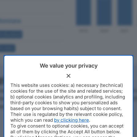
 Romagna
A BILANCIO
A SOCI
We value your privacy
azienda
This website uses cookies: a) necessary (technical)
 con sede a Lugo, in Via Enrico Fermi 25, operante nel s
cookies for the use of the site and related services;
b) optional cookies (analytics and profiling, including
ne Di Impiego Generale Nca. Con la partita IVA 02314280393
third-party cookies to show you personalized ads
avenna per fatturato.
based on your browsing habits) subject to consent.
Their use is regulated by the relevant cookie policy,
which you can read
by clicking here
.
To give consent to optional cookies, you can accept
all of them by clicking the Accept All button below.