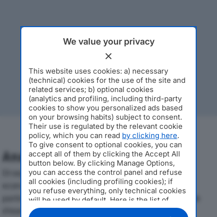
We value your privacy
This website uses cookies: a) necessary
(technical) cookies for the use of the site and
related services; b) optional cookies
(analytics and profiling, including third-party
cookies to show you personalized ads based
on your browsing habits) subject to consent.
Their use is regulated by the relevant cookie
policy, which you can read
by clicking here
.
To give consent to optional cookies, you can
Analisi Economica 2019-2024
accept all of them by clicking the Accept All
button below. By clicking Manage Options,
Di seguito l'andamento dei principali indicatori
you can access the control panel and refuse
all cookies (including profiling cookies); if
economici di CHILEMI SRLdal 2019 al 2024, con
you refuse everything, only technical cookies
particolare attenzione a fatturato, produzione e utile
will be used by default. Here is the list of
providers
. Cookie consent will be stored and
d'esercizio.