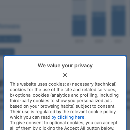
 Romagna
A BILANCIO
A SOCI
We value your privacy
azienda
This website uses cookies: a) necessary (technical)
cookies for the use of the site and related services;
VA AGRICOLA è un'azienda con sede a Cotignola, in Via
b) optional cookies (analytics and profiling, including
ali, Tabacco Grezzo, Sementi E Alimenti Per Il Bestiame (m
third-party cookies to show you personalized ads
based on your browsing habits) subject to consent.
 296° posto nella classifica provinciale di Ravenna per fatt
Their use is regulated by the relevant cookie policy,
which you can read
by clicking here
.
To give consent to optional cookies, you can accept
all of them by clicking the Accept All button below.