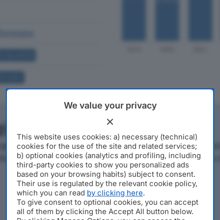
 Romagna
A BILANCIO
A SOCI
We value your privacy
azienda
This website uses cookies: a) necessary (technical)
o, in Viale De' Brozzi 87/2, operante nel settore Fabbricazi
cookies for the use of the site and related services;
b) optional cookies (analytics and profiling, including
tita IVA 01212970394, l'azienda si posiziona al 424° posto n
third-party cookies to show you personalized ads
based on your browsing habits) subject to consent.
Their use is regulated by the relevant cookie policy,
which you can read
by clicking here
.
To give consent to optional cookies, you can accept
all of them by clicking the Accept All button below.