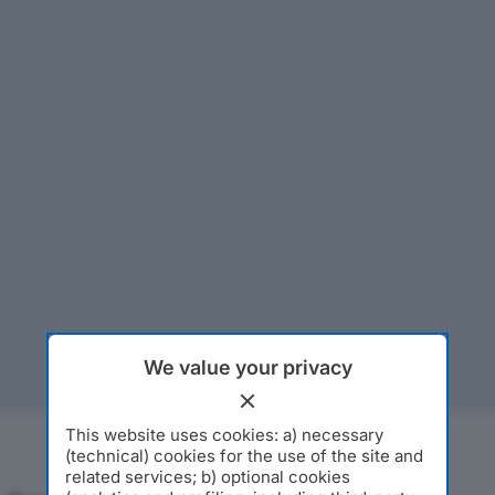
We value your privacy
This website uses cookies: a) necessary
(technical) cookies for the use of the site and
related services; b) optional cookies