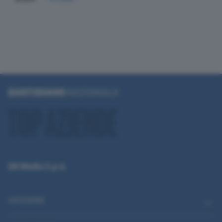
QN Media S.p.A.
CATEGORIE