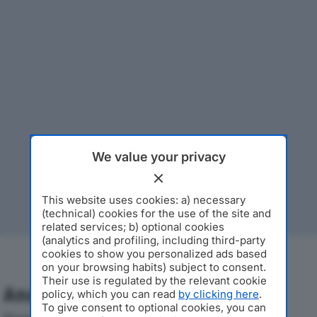
We value your privacy
This website uses cookies: a) necessary
(technical) cookies for the use of the site and
related services; b) optional cookies
(analytics and profiling, including third-party
cookies to show you personalized ads based
on your browsing habits) subject to consent.
Their use is regulated by the relevant cookie
Analisi Economica 2019-2024
policy, which you can read
by clicking here
.
To give consent to optional cookies, you can