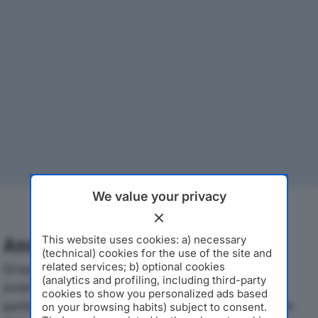
We value your privacy
This website uses cookies: a) necessary
Analisi Economica 2019-2024
(technical) cookies for the use of the site and
related services; b) optional cookies
Di seguito l'andamento dei principali indicatori
(analytics and profiling, including third-party
economici di NOVAGEN SRLdal 2019 al 2024, con
cookies to show you personalized ads based
particolare attenzione a fatturato, produzione e utile
on your browsing habits) subject to consent.