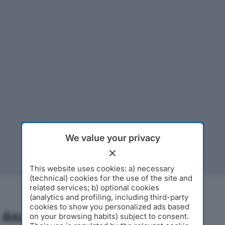
We value your privacy
This website uses cookies: a) necessary
(technical) cookies for the use of the site and
related services; b) optional cookies
(analytics and profiling, including third-party
cookies to show you personalized ads based
Analisi Economica 2019-2024
on your browsing habits) subject to consent.