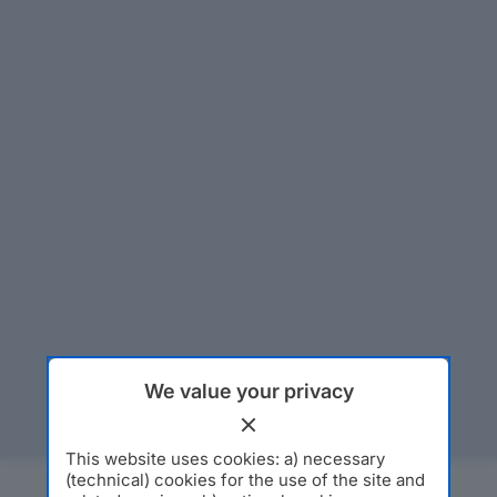
We value your privacy
This website uses cookies: a) necessary
(technical) cookies for the use of the site and