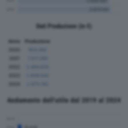
Dati Produzione (in €)
Anno
Produzione
2020
954.359
2021
1.517.290
2022
2.404.828
2023
2.626.542
2024
2.673.143
Andamento dell'utile dal 2019 al 2024