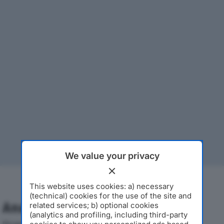
We value your privacy
This website uses cookies: a) necessary
(technical) cookies for the use of the site and
Analisi Economica 2019-2024
related services; b) optional cookies
(analytics and profiling, including third-party