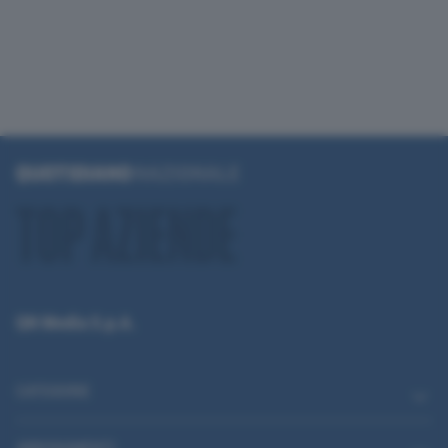
QN Media S.p.A.
CATEGORIE