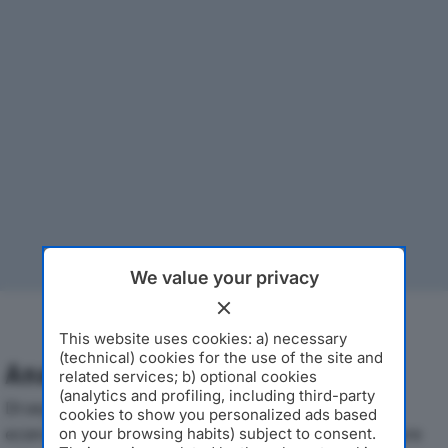
We value your privacy
This website uses cookies: a) necessary
(technical) cookies for the use of the site and
Analisi Economica 2019-2024
related services; b) optional cookies
(analytics and profiling, including third-party
Di seguito l'andamento dei principali indicatori
cookies to show you personalized ads based
economici di FBN SRLdal 2019 al 2024, con particolare
on your browsing habits) subject to consent.