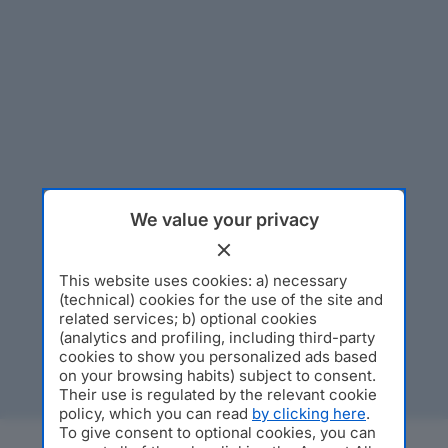
We value your privacy
This website uses cookies: a) necessary
(technical) cookies for the use of the site and
related services; b) optional cookies
(analytics and profiling, including third-party
cookies to show you personalized ads based
on your browsing habits) subject to consent.
Their use is regulated by the relevant cookie
policy, which you can read
by clicking here
.
To give consent to optional cookies, you can