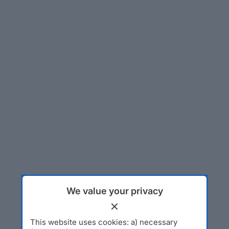
We value your privacy
This website uses cookies: a) necessary