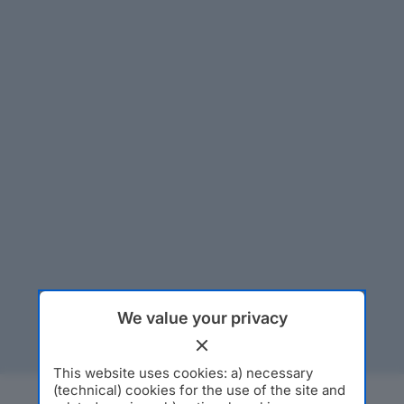
We value your privacy
This website uses cookies: a) necessary
(technical) cookies for the use of the site and