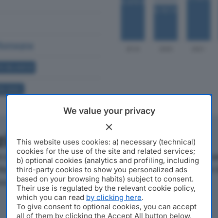
 Romagna
A BILANCIO
A SOCI
We value your privacy
azienda
This website uses cookies: a) necessary (technical)
cookies for the use of the site and related services;
n sede a Parma, in Strada Benedetta 85/a, operante nel s
b) optional cookies (analytics and profiling, including
ione E Per L'imballaggio (incluse Parti E Accessori). Con 
third-party cookies to show you personalized ads
based on your browsing habits) subject to consent.
ica provinciale di Parma per fatturato.
Their use is regulated by the relevant cookie policy,
which you can read
by clicking here
.
To give consent to optional cookies, you can accept
all of them by clicking the Accept All button below.