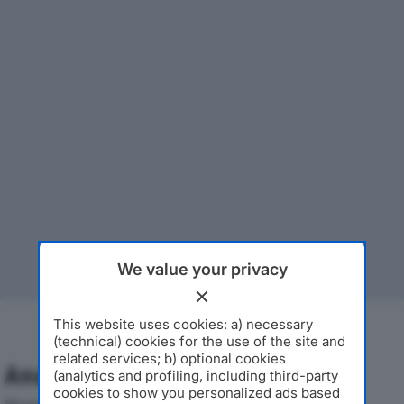
We value your privacy
This website uses cookies: a) necessary
(technical) cookies for the use of the site and
related services; b) optional cookies
Analisi Economica 2019-2024
(analytics and profiling, including third-party
cookies to show you personalized ads based