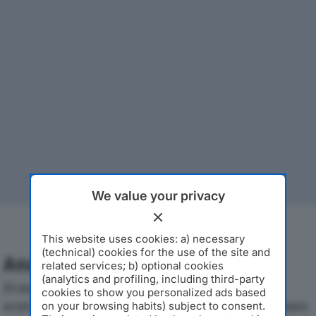
We value your privacy
This website uses cookies: a) necessary
(technical) cookies for the use of the site and
Analisi Economica 2019-2024
related services; b) optional cookies
(analytics and profiling, including third-party
Di seguito l'andamento dei principali indicatori
cookies to show you personalized ads based
economici di VEREL SRLdal 2019 al 2024, con particolare
on your browsing habits) subject to consent.