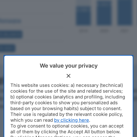
 Romagna
A BILANCIO
A SOCI
We value your privacy
azienda
This website uses cookies: a) necessary (technical)
un'azienda con sede a Salsomaggiore Terme, in Via Par
cookies for the use of the site and related services;
b) optional cookies (analytics and profiling, including
Di Autoveicoli E Di Motocicli). Con la partita IVA 02606120
third-party cookies to show you personalized ads
arma per fatturato.
based on your browsing habits) subject to consent.
Their use is regulated by the relevant cookie policy,
which you can read
by clicking here
.
To give consent to optional cookies, you can accept
all of them by clicking the Accept All button below.