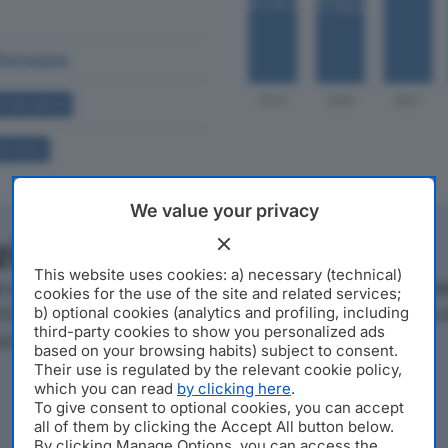
 Romagna
A BILANCIO
A SOCI
We value your privacy
azienda
This website uses cookies: a) necessary (technical)
a Noceto, in Via Ponte Taro 27/b, operante nel settore F
cookies for the use of the site and related services;
E Del Tabacco. Con la partita IVA 00736350349, l'azienda si
b) optional cookies (analytics and profiling, including
third-party cookies to show you personalized ads
turato.
based on your browsing habits) subject to consent.
Their use is regulated by the relevant cookie policy,
which you can read
by clicking here
.
To give consent to optional cookies, you can accept
all of them by clicking the Accept All button below.
By clicking Manage Options, you can access the