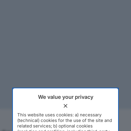
We value your privacy
This website uses cookies: a) necessary
(technical) cookies for the use of the site and
related services; b) optional cookies