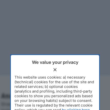
We value your privacy
This website uses cookies: a) necessary
(technical) cookies for the use of the site and
related services; b) optional cookies
(analytics and profiling, including third-party
Analisi Economica 2019-2024
cookies to show you personalized ads based
on your browsing habits) subject to consent.
Di seguito l'andamento dei principali indicatori
Their use is regulated by the relevant cookie
policy, which you can read
by clicking here
.