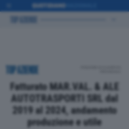
POSIZIONE IN CLASSIFICA
PROVINCIALE
Fatturato MAR.VAL. & ALE
AUTOTRASPORTI SRL dal
2019 al 2024, andamento
produzione e utile